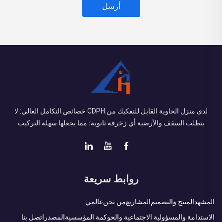
أرسل
لدى منزل الحاوية القابل للتفكيك من CDPH خصائص التكامل العالي: لا
يتطلب السقف والأرضية أي زخرفة ثانوية؛ مما يجعلها سهلة التركيب
روابط سريعة
المشهد
المنتج والتصميم
المشاريع
من نحن
عالمي
الاستدامة والمسؤولية الاجتماعية والحوكمة المؤسسية
المصدر
اتصل بنا