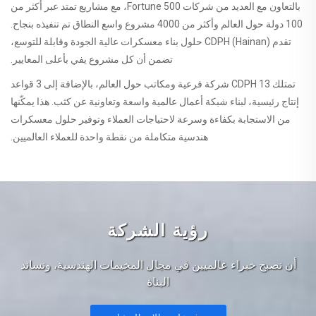
بالتعاون مع العديد من شركات Fortune 500، مع مشاريع تمتد عبر أكثر من
100 دولة حول العالم وأكثر من 4000 مشروع واسع النطاق تم تنفيذه بنجاح.
تقدم CDPH (Hainan) حلول بناء معسكرات عالية الجودة وقابلة للتوسع،
تضمن أن كل مشروع يفي بأعلى المعايير.
تمتلك CDPH 13 شركة فرعية ومكاتب حول العالم، بالإضافة إلى 3 قواعد
إنتاج رئيسية، لبناء شبكة أعمال عالمية واسعة وتعاونية عن كثب. هذا يمكّنها
من الاستجابة بكفاءة وسرعة لاحتياجات العملاء وتوفير حلول معسكرات
هندسية متكاملة من نقطة واحدة للعملاء العالميين.
رؤية الشركة
أن نصبح خبراء عالميين في مجال المخيمات الهندسية، ونساند
البناة