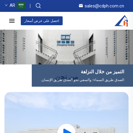
AR
sales@cdph.com.cn
احصل على عرض أسعار
التميز من خلال النزاهة
من نحن
الصدق طريق السماء؛ والسعي نحو الصدق طريق الإنسان.