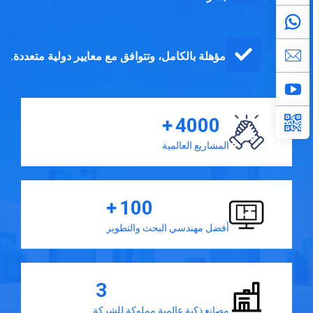
مؤهلة بالكامل، وتتوافق مع معايير دولية متعددة.
+
4000
المشاريع العالمية
+
100
أفضل مهندسي البحث والتطوير
3
مصانع ذكية عالمية مملوكة للشركة