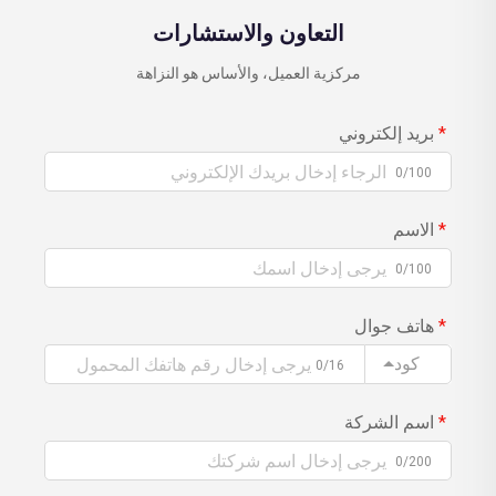
التعاون والاستشارات
مركزية العميل، والأساس هو النزاهة
بريد إلكتروني
0/100
الاسم
0/100
هاتف جوال
كود
0/16
اسم الشركة
0/200