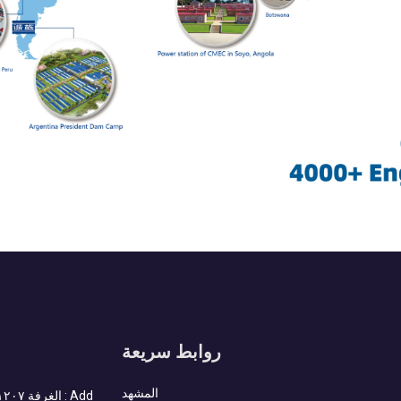
روابط سريعة
المشهد