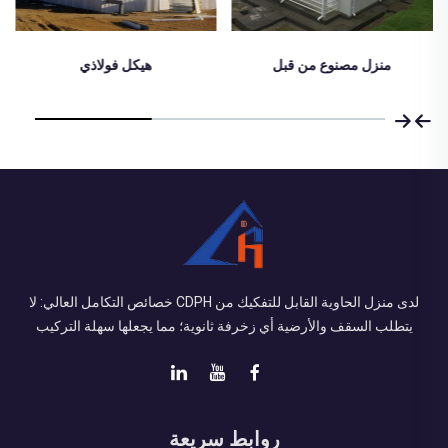
هيكل فولاذي
Letin room
لدى منزل الحاوية القابل للتفكيك من CDPH خصائص التكامل العالي: لا
يتطلب السقف والأرضية أي زخرفة ثانوية؛ مما يجعلها سهلة التركيب
روابط سريعة