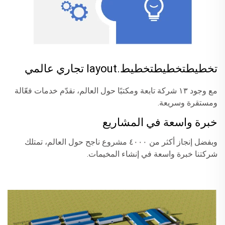
تخطيطتخطيطتخطيط.layout تجاري عالمي
مع وجود ١٣ شركة تابعة ومكتبًا حول العالم، نقدّم خدمات فعّالة
ومستقرة وسريعة.
خبرة واسعة في المشاريع
وبفضل إنجاز أكثر من ٤٠٠٠ مشروع ناجح حول العالم، تمتلك
شركتنا خبرة واسعة في إنشاء المخيمات.