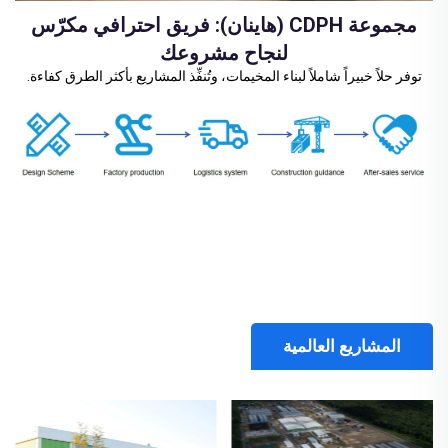
مجموعة CDPH (هاينان): فريق احترافي مكرّس
لنجاح مشروعك
توفر حلاً خبيراً شاملاً لبناء المخيمات، وتُنفِّذ المشاريع بأكثر الطرق كفاءة.
المشاريع العالمية