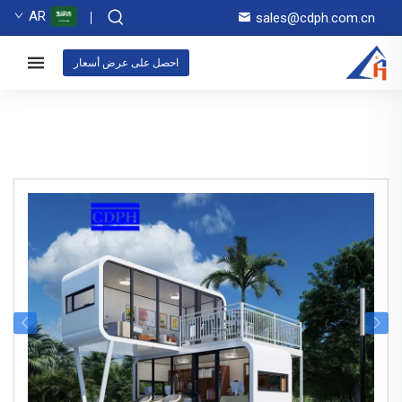
AR
sales@cdph.com.cn
احصل على عرض أسعار