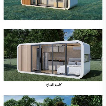
كابينة التفاح أ