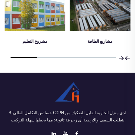
مشروع التعليم
مشروع طبي
لدى منزل الحاوية القابل للتفكيك من CDPH خصائص التكامل العالي: لا
يتطلب السقف والأرضية أي زخرفة ثانوية؛ مما يجعلها سهلة التركيب