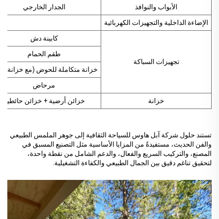
الأبواب والنوافذ
الجدار الخارجي
الإضاءة الداخلية والتجهيزات الكهربائية
كابينة دش
طقم الحمام
تجهيزات السباكة
خزانة متكاملة للحوض (مع خزانة مر
مرحاض
خزانة
خزائن أرضية + خزائن حائطية
تستند حلول شركة آبل هاوس للسياحة الثقافية إلى جوهر الملمس الطبيعي
والفن الحديث، مستفيدةً من المزايا الأساسية مثل التصنيع المسبق في
المصنع، والتركيب السريع والفعال، والدعم الشامل من نقطة واحدة،
لتحقيق تناغم دقيق بين الجمال الطبيعي والكفاءة التشغيلية.