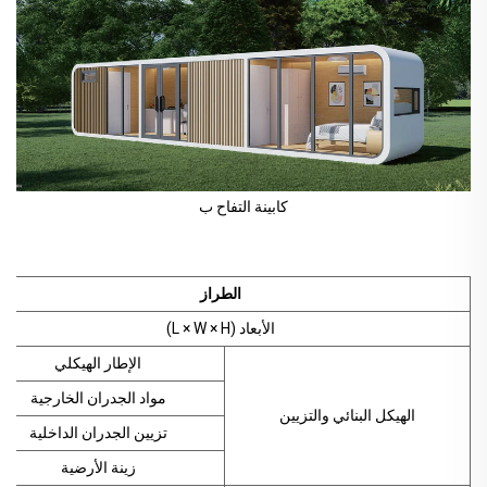
كابينة التفاح ب
الطراز
الأبعاد (L × W × H)
الإطار الهيكلي
مواد الجدران الخارجية
الهيكل البنائي والتزيين
تزيين الجدران الداخلية
زينة الأرضية