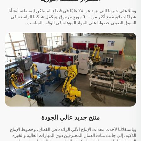
وبناءً على خبرتنا التي تزيد عن ٢٨ عامًا في قطاع المساكن المتنقلة، أنشأنا
شراكات قوية مع أكثر من ٦٠٠ موردٍ مرموق. ويكفل شبكتنا الواسعة في
السوق الصيني حصولنا على المواد المؤهلة في الوقت المناسب.
منتج جديد عالي الجودة
وباستغلالنا لأحدث معدات الإنتاج الآلي الرائدة في القطاع، وخطوط الإنتاج
الذكية، إلى جانب مئات العمال المحترفين ذوي المهارات العالية والخبرة