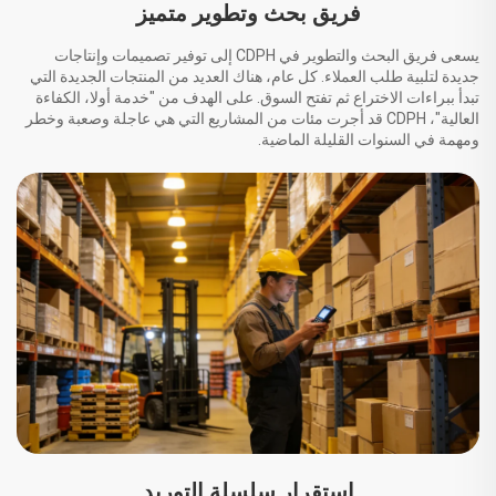
فريق بحث وتطوير متميز
يسعى فريق البحث والتطوير في CDPH إلى توفير تصميمات وإنتاجات
جديدة لتلبية طلب العملاء. كل عام، هناك العديد من المنتجات الجديدة التي
تبدأ ببراءات الاختراع ثم تفتح السوق. على الهدف من "خدمة أولا، الكفاءة
العالية"، CDPH قد أجرت مئات من المشاريع التي هي عاجلة وصعبة وخطر
ومهمة في السنوات القليلة الماضية.
استقرار سلسلة التوريد