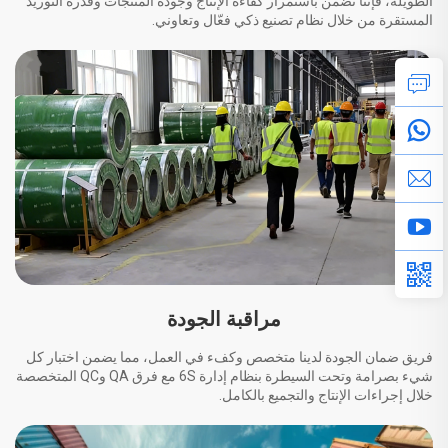
الطويلة، فإننا نضمن باستمرار كفاءة الإنتاج وجودة المنتجات وقدرة التوريد
المستقرة من خلال نظام تصنيع ذكي فعّال وتعاوني.
مراقبة الجودة
فريق ضمان الجودة لدينا متخصص وكفء في العمل، مما يضمن اختبار كل
شيء بصرامة وتحت السيطرة بنظام إدارة 6S مع فرق QA وQC المتخصصة
خلال إجراءات الإنتاج والتجميع بالكامل.