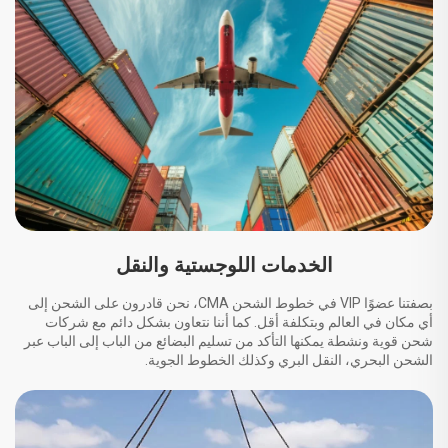
الخدمات اللوجستية والنقل
بصفتنا عضوًا VIP في خطوط الشحن CMA، نحن قادرون على الشحن إلى
أي مكان في العالم وبتكلفة أقل. كما أننا نتعاون بشكل دائم مع شركات
شحن قوية ونشطة يمكنها التأكد من تسليم البضائع من الباب إلى الباب عبر
الشحن البحري، النقل البري وكذلك الخطوط الجوية.