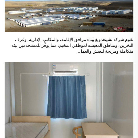
تقوم شركة تشينغدونغ ببناء مرافق الإقامة، والمكاتب الإدارية، وغرف
التخزين، ومناطق المعيشة لموظفي المخيم، مما يوفِّر للمستخدمين بيئة
متكاملة ومريحة للعيش والعمل.