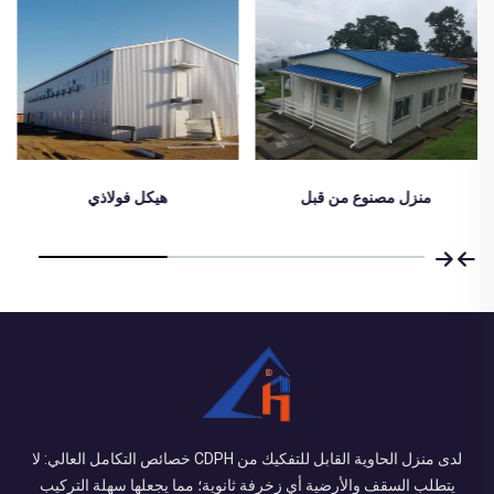
هيكل فولاذي
Letin room
لدى منزل الحاوية القابل للتفكيك من CDPH خصائص التكامل العالي: لا
يتطلب السقف والأرضية أي زخرفة ثانوية؛ مما يجعلها سهلة التركيب