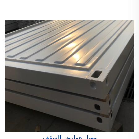
وصل عوارض السقف