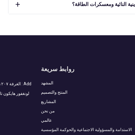
نية النائية ومعسكرات الطاقة؟
روابط سريعة
المشهد
المنتج والتصميم
لونغفور هايكون تاي
المشاريع
من نحن
عالمي
الاستدامة والمسؤولية الاجتماعية والحوكمة المؤسسية