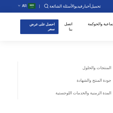
AR
تحميل
أخبار
فيديو
الأسئلة الشائعة
تماعية والحوكمة
اتصل
احصل على عرض
بنا
سعر
المنتجات والحلول
جودة المنتج والشهادة
المدة الزمنية والخدمات اللوجستية