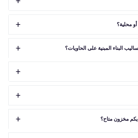
و محلية؟
يب البناء المبنية على الحاويات؟
يكم مخزون متاح؟