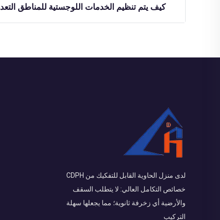
كيف يتم تنظيم الخدمات اللوجستية للمناطق التعدي
لدى منزل الحاوية القابل للتفكيك من CDPH
خصائص التكامل العالي: لا يتطلب السقف
والأرضية أي زخرفة ثانوية؛ مما يجعلها سهلة
التركيب