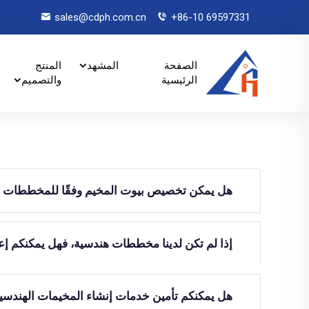
sales@cdph.com.cn
+86-10 69597331
الصفحة
المشهد
المنتج
الرئيسية
والتصميم
هل يمكن تخصيص بيوت المخيم وفقًا للمخططات ا
إذا لم تكن لدينا مخططات هندسية، فهل يمكنكم إ
هل يمكنكم تأمين خدمات إنشاء المخيمات الهندسية ف