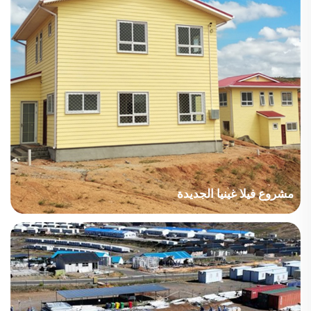
مشروع فيلا غينيا الجديدة
الدولة: غينيا الجديدة، قطاع المشروع: الصناعة التصنيعية، مساحة البناء:
4006 متر مربع، فترة البناء: 2017، النقاط الرئيسية في الاعتبار: تم
اختيار نوع المنزل وفقًا للظروف المناخية المحلية...