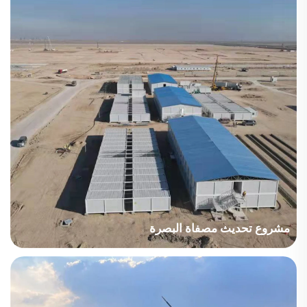
مشروع تحديث مصفاة البصرة
البلد: العراق قطاع المشروع: الطاقة مساحة البناء: 63,567 متر مربع
فترة البناء: 2021~2022 النقاط الرئيسية في الاعتبار: سعة إنتاج كبيرة
للوحدات السكنية القابلة للفصل والتجميع. تكاليف الشحن متقلبة بشكل