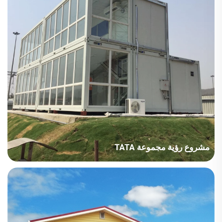
مشروع رؤية مجموعة TATA
الدولة: الهند، قطاع المشروع: الصناعة التصنيعية، مساحة البناء: 707 متر
مربع، فترة البناء: 2018، النقاط الرئيسية في الاعتبار: التركيب السريع
والمظهر الجميل. يجب مراعاة مقاومة التآكل نظرًا للهواء الرطب.