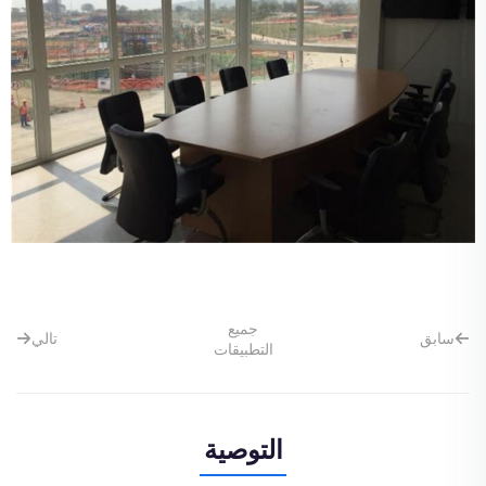
جميع
سابق
تالي
التطبيقات
التوصية