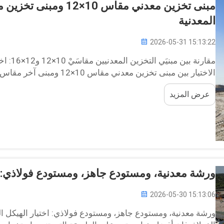
المعدنية
2026-05-31 15:13:22
مقارنة 
مساحة أرضية تحتاجها، بل كيف تنوي استخدام المبنى. كلا...
عرض المزيد
ورشة معدنية، ومستودع جاهز، ومستودع فولاذي: ا
2026-05-30 15:13:06
ورشة معدنية، ومستودع جاهز، ومستودع فولاذي: اختيار الهيكل ال