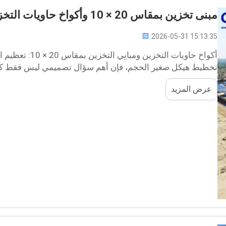
مبنى تخزين بمقاس 20 × 10 وأكواخ حاويات التخزين: تخطيط المساحة
2026-05-31 15:13:35
أكواخ حاويات التخز
تخطيط هيكل صغير الحجم، فإن أهم سؤال تصميمي ليس فقط كم م
استخدام تلك المساحة...
عرض المزيد