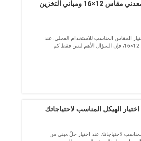
مبنى تخزين معدني مقاس 10×12 ومبنى تخزين معدني مقاس 12×16 ومباني التخزين
بين مبنيَي التخزين المعدنيين مقاسَيْ 10×12 و12×16: اختيار المقاس المناسب للاستخدام العملي. عند
الاختيار بين مبنى تخزين معدني مقاس 10×12 ومبنى آخر مقاس 12×16، فإن السؤال الأهم ليس فقط كم
ختيار الهيكل المناسب لاحتياجاتك
مناسب لاحتياجاتك عند اختيار حلّ مبني من