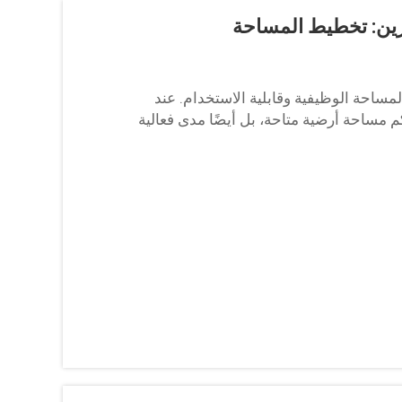
ين ومبانِي التخزين بمقاس 20 × 10: تعظيم المساحة الوظيفية وقابلية الاستخدام. عند
ساحة أرضية متاحة، بل أيضًا مدى فعالية