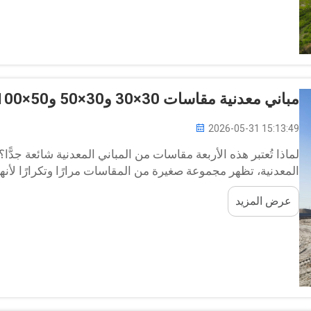
مباني معدنية مقاسات 30×30 و30×50 و50×100 و60×100: الأبعاد والتكاليف
2026-05-31 15:13:49
لماذا تُعتبر هذه الأربعة مقاسات من المباني المعدنية شائعة جدًّا
المعدنية، تظهر مجموعة صغيرة من المقاسات مرارًا وتكرارًا لأنها ت
البناء والقيمة. ومن أشيع هذه المقاسات: 30×30 و30×50 و50×...
عرض المزيد