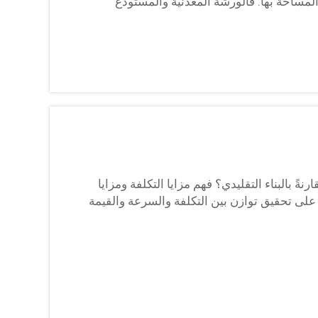
المساحة بها. فالورشة المعدنية والمستودع
ارنةً بالبناء التقليدي؟ فهم مزايا التكلفة ومزايا
تها على تحقيق توازن بين التكلفة والسرعة والقيمة