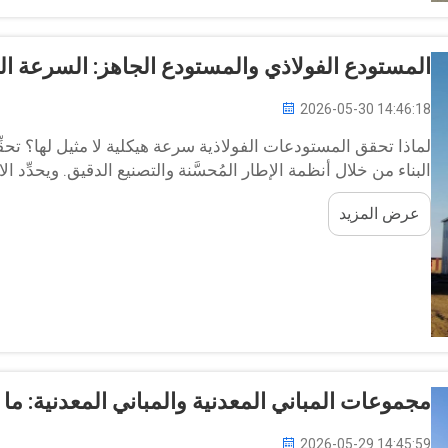
المستودع الفولاذي والمستودع الجاهز: السرعة ال
2026-05-30 14:46:18
لماذا تحقق المستودعات الفولاذية سرعة هيكلية لا مثيل لها؟ تحقِّ
البناء من خلال أنظمة الإطار المُحسَّنة والتصنيع الدقيق. ويحدِّد الا
المدحرج على الساخن بشكل مباشر وقت التركيب...
عرض المزيد
مجموعات المباني المعدنية والمباني المعدنية: ما ا
2026-05-29 14:45:59