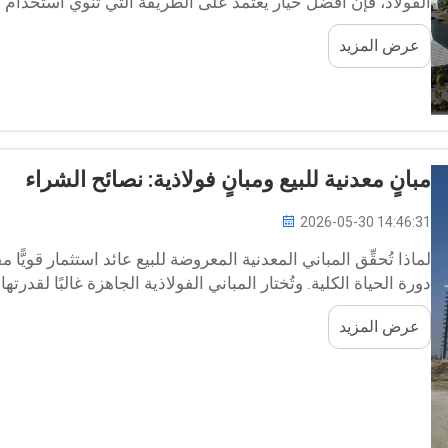
الفولاذ، فإن أفضل خيار يعتمد على الطريقة التي تنوي استخدام 
الجاهز والمستودع الفولاذي...
عرض المزيد
مبانٍ معدنية للبيع ومبانٍ فولاذية: نصائح الشراء
2026-05-30 14:46:31
لماذا تُحقِّق المباني المعدنية المعروضة للبيع عائد استثمار قويًّا مق
دورة الحياة الكلية. وتُختار المباني الفولاذية الجاهزة غالبًا لقدر
طويلة الأجل. وبالمقارنة مع...
عرض المزيد