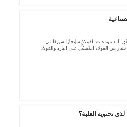
صناعية
ق المستودعات الفولاذية إنجازًا سريعًا في
ختيار بين الفولاذ المُشكَّل على البارد والفولاذ
لذي تحتويه العلبة؟