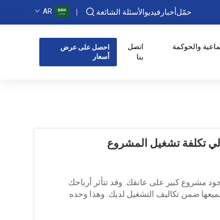
AR
حمّل
أخبار
فيديو
الأسئلة الشائعة
ماعية والحوكمة
اتصل
احصل على عرض
بنا
أسعار
الي تكلفة تشغيل المشروع
جود مشروع كبير على عاتقك. وقد تتأثر أرباحك
جميعها ضمن تكاليف التشغيل لديك. وهذا وحده