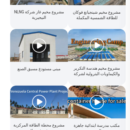
مشروع مخيم غاز شركة NLNG
مشروع مخيم شينجيانغ فوكان
النيجيرية
للطاقة الشمسية المكملة
متعددة المصادر
مشروع مخيم هندسة التكرير
مبنى مستودع مسبق الصنع
والكيماويات البترولية لشركة
دانجوت
مشروع محطة الطاقة المركزية
مكتب مدرسة ابتدائية جاهزة