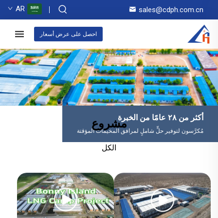
AR
sales@cdph.com.cn
احصل على عرض أسعار
أكثر من ٢٨ عامًا من الخبرة
مشروع
مُكرَّسون لتوفير حلٍّ شاملٍ لمرافق المخيمات المؤقتة
الكل