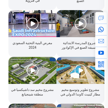
في فنزويلا
الصنع
مشروع المدرسة الابتدائية
معرض البنية التحتية السعودي
المسبقة الصنع في الإكوادور
2024
مشروع تطوير وتوسيع مخيم
مشروع مخيم سد داشيكسيا في
مطار كينيث كاوندا الدولي في
منطقة شينجيانغ
زامبيا