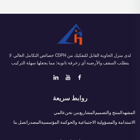
لدى منزل الحاوية القابل للتفكيك من CDPH خصائص التكامل العالي: لا
يتطلب السقف والأرضية أي زخرفة ثانوية؛ مما يجعلها سهلة التركيب
روابط سريعة
المشهد
المنتج والتصميم
المشاريع
من نحن
عالمي
الاستدامة والمسؤولية الاجتماعية والحوكمة المؤسسية
المصدر
اتصل بنا