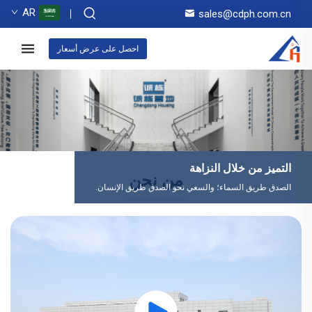
AR
sales@cdph.com.cn
احصل على عرض أسعار
التميز من خلال النزاهة
من نحن
الصدق طريق السماء؛ والسعي نحو الصدق طريق الإنسان.