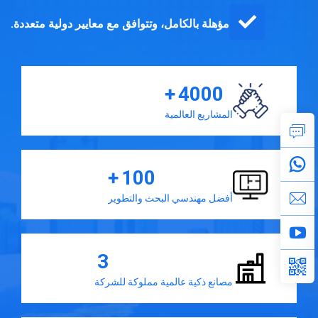
مؤهلة بالكامل، وتتوافق مع معايير دولية متعددة.
+
4000
المشاريع العالمية
+
100
أفضل مهندسي البحث والتطوير
3
مصانع ذكية عالمية مملوكة للشركة