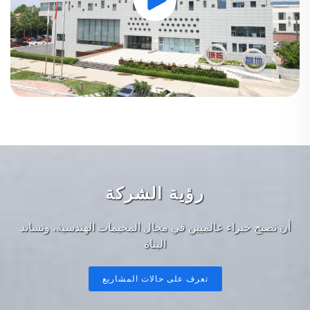
رؤية الشركة
أن نصبح خبراء عالميين في مجال المخيمات الهندسية، ونساند
البناة
تعرف على حالات المشاريع