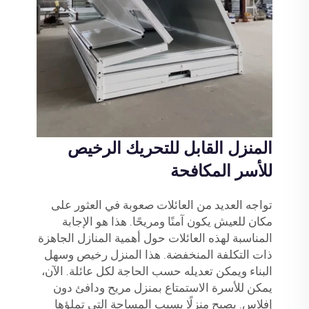
المنزل القابل للتحريك الرخيص
للأسر المكافحة
تواجه العديد من العائلات صعوبة في العثور على
مكان للعيش يكون آمنًا ومريحًا. هذا هو الإجابة
المناسبة لهذه العائلات حول أهمية المنازل الجاهزة
ذات التكلفة المنخفضة. هذا المنزل رخيص وسهل
البناء ويمكن تعديله حسب الحاجة لكل عائلة. الآن،
يمكن للأسرة الاستمتاع بمنزل مريح ودافئ دون
إفلاس. يصبح منزلًا بسبب المساحة التي تملؤها