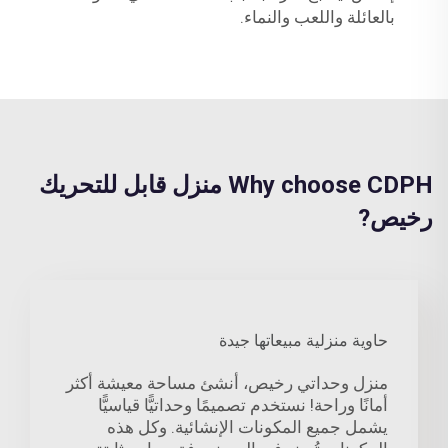
بالعائلة واللعب والنماء.
Why choose CDPH منزل قابل للتحريك
رخيص?
حاوية منزلية مبيعاتها جيدة
منزل وحداتي رخيص، أنشئ مساحة معيشة أكثر
أمانًا وراحة! نستخدم تصميمًا وحداتيًّا قياسيًّا
يشمل جميع المكونات الإنشائية. وكل هذه