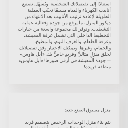
استنادًا إلى تفضيلاتك الشخصية. ويُسهّل تصنيع
أنابيب الكهرباء والمياه مسبقًا تجنّب العملية
الطويلة لإعادة ترتيب الأنابيب بعد الانتهاء من
ديكور المنزل، ما يرفع من جودة وفعالية عملية
التشطيب. ونوفر لك مجموعة واسعة من خيارات
التخطيط الداخلي التي تشمل غرفة المعيشة،
وغرفة الطعام، والغرف النوم، والمطبخ،
والحمام، وغيرها. ويمكنك الاختيار وفق تفضيلاتك
لخلق منزلٍ مثاليٍّ وفريدٍ خاصٍّ بك. «أبل هاوس»
— جودة المعيشة في أرقى صورها! «أبل هاوس»
منطقة فريدة!
منزل مسبوق الصنع جديد
يتم بناء منزل الوحدات الرخيص بتصميم فريد