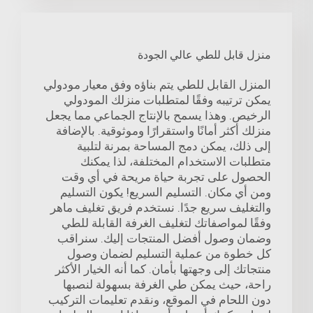
منزل قابل للطي عالي الجودة
المنزل القابل للطي يتم بناؤه وفق معيار مودولي
يمكن ترتيبه وفقًا لمتطلبات منزلك المودولي
الرخيص. وهذا يسمح بالإنتاج الجماعي مما يجعل
منزلك أكثر أمانًا واستقرارًا وموثوقية. بالإضافة
إلى ذلك، يمكن دمج المساحة بمرنة لتلبية
متطلبات الاستخدام المختلفة، لذا يمكنك
الحصول على تجربة حياة مريحة في أي وقت
ومن أي مكان. التسليم السريع! يكون التسليم
والتغليف سريع جدًا. نستخدم فريق تغليف ماهر
وفقًا لمواصفاتك لتغليف الغرفة القابلة للطي
وضمان وصول أفضل المنتجات إليك. سنراقب
كل خطوة من عملية التسليم لضمان وصول
منتجاتك إلى وجهتها بأمان. كما أنه الخيار الأكثر
راحة، حيث يمكن طي الغرفة بسهولة لنصبها
دون اللحام في الموقع، ونقدم تعليمات التركيب