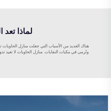
لماذا تعد 
هناك العديد من الأسباب التي جعلت منازل الحاويات تكتس
وتُرمى في مكبات النفايات. منازل الحاويات لا تعيد ت