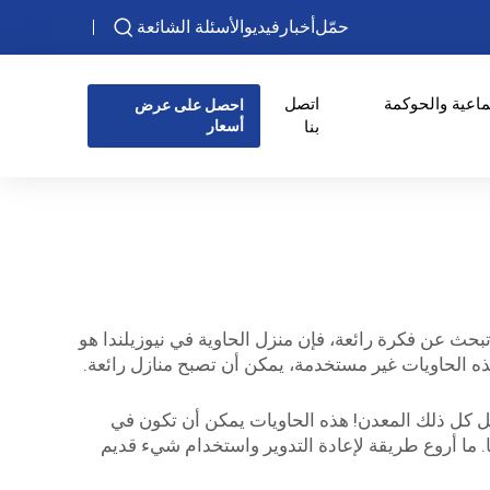
حمّل
أخبار
فيديو
الأسئلة الشائعة
ماعية والحوكمة
اتصل
احصل على عرض
بنا
أسعار
بحث عن فكرة رائعة، فإن منزل الحاوية في نيوزيلندا هو
هذه الحاويات غير مستخدمة، يمكن أن تصبح منازل رائعة.
 ضخم! فقط تخيل كل ذلك المعدن! هذه الحاويات يمكن أن تكون في
ا. ما أروع طريقة لإعادة التدوير واستخدام شيء قديم