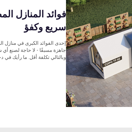
فوائد المنازل الم
سريع وكفؤ
إحدى الفوائد الكبرى في منازل ال
جاهزة مسبقًا - لا حاجة لصنع أي 
وبالتالي تكلفة أقل. ما رأيك في د