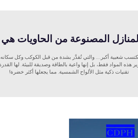
المنازل المصنوعة من الحاويات هي
ب شعبية أكبر.... والتي تُقدَّر بشدة من قبل الكوكب وكل سكانه. إن
دوير هذه المواد فقط، بل إنها واعية بالطاقة وصديقة للبيئة. لها ا
تقنيات ذكية مثل الألواح الشمسية. مما يجعلها أكثر خضرة!