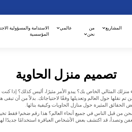
المشاريع
من
عالمي
الاستدامة والمسؤولية الاجت
نحن
المؤسسية
تصميم منزل الحاوية
نزلك المثالي الخاص بك؟ يبدو الأمر مثيرًا، أليس كذلك؟ إذا كنت ت
م نقلها حول العالم وتعديلها وفقًا لاحتياجاتك. بدلاً من أن تبقى 
 الحقائق المثيرة حول منازل الحاويات وكيفية بنائها.
لتخلص من حوالي 17 مليون حاوية شحن من قبل الناس في جميع أنحاء العالم؟ هذا رقم
تتعفن وتصدأ، قد اكتشف بعض الأشخاص العباقرة استخدامًا جديدًا له