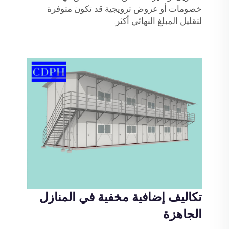
خصومات أو عروض ترويجية قد تكون متوفرة
لتقليل المبلغ النهائي أكثر.
تكاليف إضافية مخفية في المنازل
الجاهزة