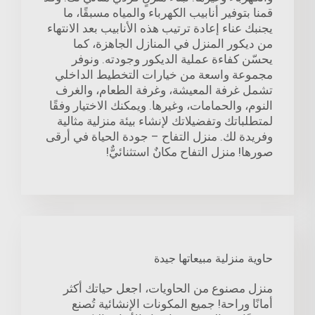
قمنا بتوفير أنابيب الكهرباء والمياه مسبقًا، ما
يجنبك عناء إعادة ترتيب هذه الأنابيب بعد الانتهاء
من ديكور المنزل في المنازل الجاهزة، كما
يحسّن كفاءة عملية الديكور وجودته. ونوفر
مجموعة واسعة من خيارات التخطيط الداخلي
تشمل غرفة المعيشة، وغرفة الطعام، والغرف
النوم، والحمامات، وغيرها. ويمكنك الاختيار وفقًا
لمتطلباتك وتفضيلاتك لإنشاء بيئة منزلية مثالية
وفريدة لك. منزل التفاح – جودة الحياة في أرقى
صورها! منزل التفاح مكانٌ استثنائيٌّ!
حاوية منزلية مبيعاتها جيدة
منزل مصنوع من الحاويات، اجعل حياتك أكثر
أمانًا وراحة! جميع المكونات الإنشائية تُصنع