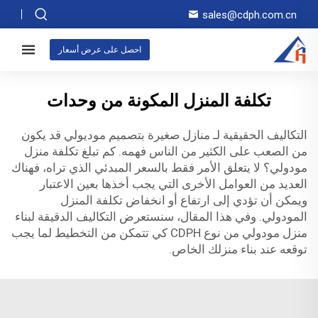
sales@cdph.com.cn
احصل على عرض أسعار
تكلفة المنزل المكونة من وحدات
التكاليف الحقيقية لـ
منازل صغيرة بتصميم موديولي
قد يكون
من الصعب على الكثير من الناس فهمه. كم تبلغ تكلفة منزل
مودولي؟ لا يتعلق الأمر فقط بالسعر المبدئي الذي تراه، فهناك
العديد من العوامل الأخرى التي يجب أخذها بعين الاعتبار
ويمكن أن تؤدي إلى ارتفاع أو انخفاض تكلفة المنزل
المودولي. وفي هذا المقال، سنستعرض التكاليف الدقيقة لبناء
منزل مودولي من نوع CDPH كي تتمكن من التخطيط لما يجب
توقعه عند بناء منزلك الخاص.