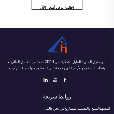
اطلب عرض أسعار الآن
لدى منزل الحاوية القابل للتفكيك من CDPH خصائص التكامل العالي: لا
يتطلب السقف والأرضية أي زخرفة ثانوية؛ مما يجعلها سهلة التركيب
روابط سريعة
المشهد
المنتج والتصميم
المشاريع
من نحن
عالمي