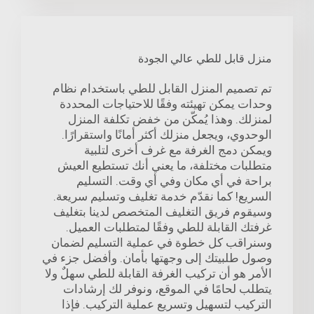
منزل قابل للطي عالي الجودة
تم تصميم المنزل القابل للطي باستخدام نظام
وحدات يمكن تهيئته وفقًا للاحتياجات المحددة
لمنزلك. وهذا يُمكّن من خفض تكلفة المنزل
الوحدوي، ويجعل منزلك أكثر أمانًا واستقرارًا.
ويمكن دمج الغرفة مع غرف أخرى لتلبية
متطلبات مختلفة، ما يعني أنك تستطيع العيش
براحة في أي مكان وفي أي وقت. التسليم
السريع! كما نقدّم خدمة تغليف وتسليم سريعة.
وسيقوم فريق التغليف المتخصص لدينا بتغليف
غرفتك القابلة للطي وفقًا لمتطلبات العميل.
وسنراقب كل خطوة في عملية التسليم لضمان
وصول طلبيتك إلى وجهتها بأمان. وأفضل جزء في
الأمر هو أن تركيب الغرفة القابلة للطي سهلٌ ولا
يتطلب لحامًا في الموقع، ونوفر لك إرشادات
التركيب لتسهيل وتسريع عملية التركيب. فإذا