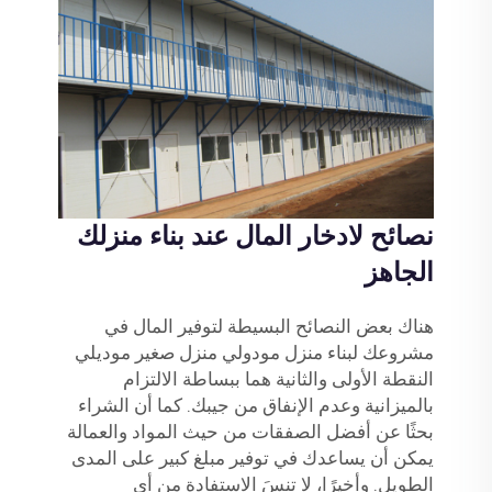
نصائح لادخار المال عند بناء منزلك
الجاهز
هناك بعض النصائح البسيطة لتوفير المال في
مشروعك لبناء منزل مودولي
منزل صغير موديلي
النقطة الأولى والثانية هما ببساطة الالتزام
بالميزانية وعدم الإنفاق من جيبك. كما أن الشراء
بحثًا عن أفضل الصفقات من حيث المواد والعمالة
يمكن أن يساعدك في توفير مبلغ كبير على المدى
الطويل. وأخيرًا، لا تنسَ الاستفادة من أي