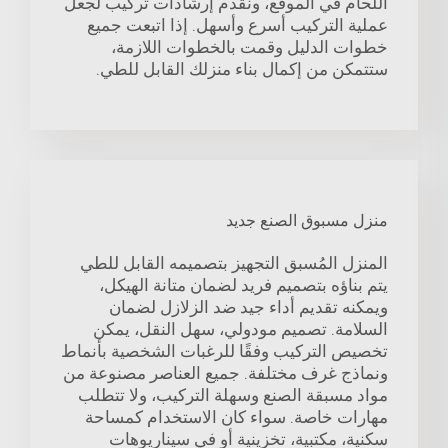
اللحام في الموقع، ونقدم إرشادات تركيب لجعل
عملية التركيب أسرع وأسهل. إذا اتبعت جميع
خطوات الدليل وقمت بالخطوات اللازمة،
ستتمكن من إكمال بناء منزلك القابل للطي.
منزل مسبوق الصنع جديد
المنزل المُسبق التجهيز بتصميمه القابل للطي
يتم بناؤه بتصميم فريد لضمان متانة الهيكل،
ويمكنه تقديم أداء جيد ضد الزلازل لضمان
السلامة. تصميم مودولي، سهل النقل، يمكن
تخصيص التركيب وفقًا للرغبات الشخصية بأنماط
ونماذج غرف مختلفة. جميع العناصر مصنوعة من
مواد مسبقة الصنع وسهلة التركيب، ولا تتطلب
مهارات خاصة. سواء كان الاستخدام كمساحة
سكنية، مكتبية، تخزينية أو في سيناريوهات