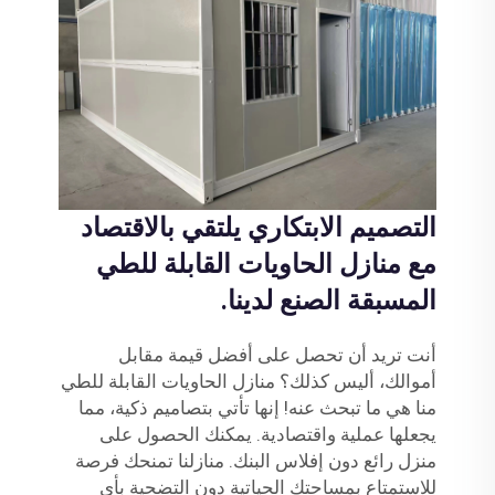
التصميم الابتكاري يلتقي بالاقتصاد
مع منازل الحاويات القابلة للطي
المسبقة الصنع لدينا.
أنت تريد أن تحصل على أفضل قيمة مقابل
أموالك، أليس كذلك؟ منازل الحاويات القابلة للطي
منا هي ما تبحث عنه! إنها تأتي بتصاميم ذكية، مما
يجعلها عملية واقتصادية. يمكنك الحصول على
منزل رائع دون إفلاس البنك. منازلنا تمنحك فرصة
للاستمتاع بمساحتك الحياتية دون التضحية بأي