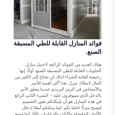
فوائد المنازل القابلة للطي المسبقة
الصنع.
هناك العديد من الفوائد الرائعة لاختيار منازل
الحاويات القابلة للطي المسبقة الصنع. أولاً، إنها
رخيصة للغاية للشراء لذلك لن تحتاج إلى الكثير من
المال لامتلاك منزل. هذا أكثر أهمية للأسر
والأشخاص في الرمز البريدي عندما يتعلق الأمر
بالدخل الذي سيوفرون عليه – الشيء الثاني الرائع
في هذه المنازل هو أن بإمكانكم تغيير التصميم
ليصبح منزلًا خاصًا بكم. كما يمكنكم أيضًا إدخال
الألوان المفضلة والأثاث والزخارف. ثالثًا، إنها متينة