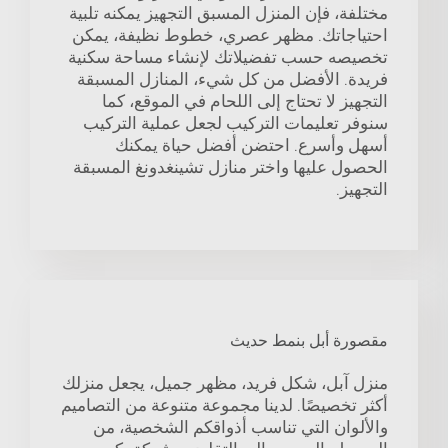
مختلفة، فإن المنزل المسبق التجهيز يمكنه تلبية
احتياجاتك. مظهر عصري، خطوط نظيفة، يمكن
تخصيصه حسب تفضيلاتك لإنشاء مساحة سكنية
فريدة. الأفضل من كل شيء، المنازل المسبقة
التجهيز لا تحتاج إلى اللحام في الموقع، كما
سنوفر تعليمات التركيب لجعل عملية التركيب
أسهل وأسرع. احتضن أفضل حياة يمكنك
الحصول عليها واختر منازل تشينغدونغ المسبقة
التجهيز.
مقصورة أبل بنمط حديث
منزل آبل، شكل فريد، مظهر جميل، يجعل منزلك
أكثر تخصيصًا. لدينا مجموعة متنوعة من التصاميم
والألوان التي تناسب أذواقكم الشخصية، من