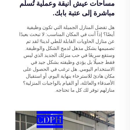
مساحات عيش أنيقة وعملية تُسلَّم
مباشرة إلى عتبة بابك.
هل تفضل المنازل الجميلة التي تكون وظيفية
أيضًا؟ إذاً أنت في المكان المناسب: لا تبحث بعيدًا
عن منازل الحاويات القابلة للطي لدينا! لقد تم
تصميمها بشكل مذهل لدمج الشكل والوظيفة.
وستقع سريعًا في حب منزلك الجديد الذي ليس
فقط جميلًا بل يؤدي وظيفته بشكل جيد في
الاستخدام اليومي. هل ترغب في الحصول على
مكان هادئ للاسترخاء بنهاية اليوم، أو استقبال
الأصدقاء والعائلة، أو القيام بالواجبات المنزلية؟
منازلهم توفر لك كل ما تحتاجه.