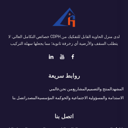
لدى منزل الحاوية القابل للتفكيك من CDPH خصائص التكامل العالي: لا
يتطلب السقف والأرضية أي زخرفة ثانوية؛ مما يجعلها سهلة التركيب
روابط سريعة
المشهد
المنتج والتصميم
المشاريع
من نحن
عالمي
الاستدامة والمسؤولية الاجتماعية والحوكمة المؤسسية
المصدر
اتصل بنا
اتصل بنا