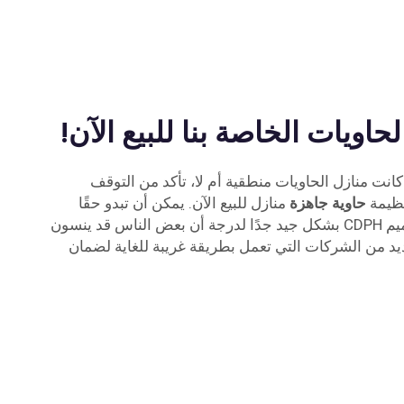
اويات الخاصة بنا للبيع الآن!
 كانت منازل الحاويات منطقية أم لا، تأكد من التوقف
عظيمة
حاوية جاهزة
منازل للبيع الآن. يمكن أن تبدو حقًا
رائعة وأنيقة.[جيل الألفية] يتم تصميم CDPH بشكل جيد جدًا لدرجة أن بعض الناس قد ينسون
يد من الشركات التي تعمل بطريقة غريبة للغاية لضمان