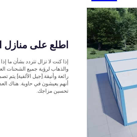
اطلع على منازل الح
إذا كنت لا تزال تتردد بشأن ما إذا
والذهاب لرؤية جميع الشحنات ال
أنهم يعيشون في حاوية. هناك العد
تحسين مزاجك.