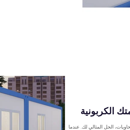
تك الكربونية
ويات، الحل المثالي لك. عندما