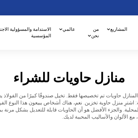
المشاريع
من
عالمي
الاستدامة والمسؤولية الاجت
نحن
المؤسسية
منازل حاويات للشراء
ازل حاويات تم تخصيصها فقط. تخيل صندوقًا كبيرًا من الفولاذ يعيش 
: اشترِ منزل حاوية تخزين. نعم، هناك أشخاص يبيعون هذا النوع ال
لمحلية. والجزء الأفضل هو أن الحاويات قابلة للتعديل بشكل مرنة بم
مع الألوان والأساليب المحببة لديك.