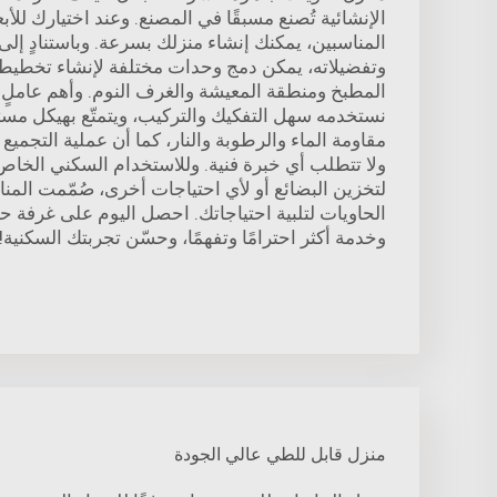
الإنشائية تُصنع مسبقًا في المصنع. وعند اختيارك للأب
المناسبين، يمكنك إنشاء منزلك بسرعة. وباستنادٍ إلى
وتفضيلاته، يمكن دمج وحدات مختلفة لإنشاء تخطي
المطبخ ومنطقة المعيشة والغرف النوم. وأهم عاملٍ ه
نستخدمه سهل التفكيك والتركيب، ويتمتّع بهيكل مست
مقاومة الماء والرطوبة والنار، كما أن عملية التجمي
ولا تتطلب أي خبرة فنية. وللاستخدام السكني الخا
لتخزين البضائع أو لأي احتياجات أخرى، صُمّمت المنا
الحاويات لتلبية احتياجاتك. احصل اليوم على غرفة ح
وخدمة أكثر احترامًا وتفهمًا، وحسّن تجربتك السكنية!
منزل قابل للطي عالي الجودة