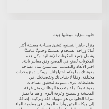
حاوية منزلية مبيعاتها جيدة
منزل جاهز التصنيع، يُنشئ مساحة معيشة أكثر
أمانًا وراحة! نستخدم تصميمًا وحدويًّا قياسيًّا
يشمل جميع المكونات الإنشائية. وكل هذه
المكونات تُصنع في المصنع وفق معايير ثابتة.
اختر الأبعاد والتصميم المناسبين لبناء مساحة
معيشتك بما يلائم احتياجاتك. ويمكن دمج وحدات
مختلفة، وفقًا لاحتياجاتك وتفضيلاتك، في
تخطيطات غرف متنوعة لتحقيق مساحات
معيشة متكاملة متعددة الوظائف مثل غرفة
المعيشة والمطبخ وغرفة النوم. وأهم ما يميز
منزلنا الحاوياتي هو سهولة فكه وتركيبه، إضافةً
إلى هيكله المتين وأدائه الممتاز في مقاومة الماء