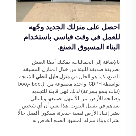
احصل على منزلك الجديد وجّهه
للعمل في وقت قياسي باستخدام
البناء المسبوق الصنع.
بالإضافة إلى الجماليات، يمكنك أيضًا العيش
بطريقة صديقة للبيئة من خلال المنازل المسبقة
الصنع، كما هو الحال في
منزل قابل للطي
المُنتجة
بواسطة CDPH. واحدة مصنوعة من الbooامboo
(نبات ينمو بسرعة) لذلك فهي قابلة للتجديد
وصالحة للأرض. من الأسهل تصنيعها وبالتالي
تساهم في تقليل التلوث. هذا يعني أن أي شخص
يعتبر إنقاذ الأرض قضية جديرة، سيكون أفضل حالًا
بشراء وبناء منزله المسبق الصنع الخاص به.