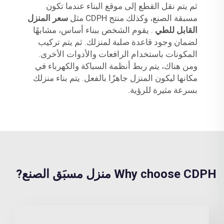
ثم يتم نقل القطع إلى موقع البناء عندما تكون
مسبقة الصنع، وكذلك منتج CDPH مثل
سعر المنزل
القابل للطي
. يقوم الشخص ببناء أساس، مشابهًا
لضمان وجود قاعدة صلبة لمنزلك. ثم يتم تركيب
المكونات باستخدام الرافعات والأدوات الأخرى.
ومن هناك، يتم ربط أنظمة السباكة والكهرباء في
مكانها ليكون المنزل جاهزًا بالفعل. يتم بناء منزلك
بسرعة مثيرة للرؤية.
Why choose CDPH منزل مسبَق الصنع?