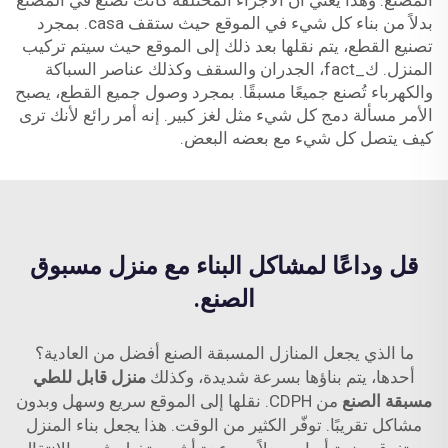
المصنع. وهذا يعني أن الأجزاء المختلفة كانت تُصنع في المصنع
بدلاً من بناء كل شيء في الموقع حيث ستقف casa. بمجرد
تصنيع القطع، يتم نقلها بعد ذلك إلى الموقع حيث سيتم تركيب
المنزل. ك_fact، الجدران والسقف وكذلك عناصر السباكة
والكهرباء تُصنع جميعًا مسبقًا. بمجرد وصول جميع القطع، يصبح
الأمر مسألة دمج كل شيء مثل لغز كبير. إنه أمر رائع لأنك ترى
كيف يتصل كل شيء مع بعضه البعض.
قل وداعًا لمشاكل البناء مع منزل مسبوق
الصنع.
ما الذي يجعل المنازل المسبقة الصنع أفضل من العادية؟
أحدها، يتم بناؤها بسرعة شديدة، وكذلك
منزل قابل للطي
مسبقة الصنع
من CDPH. نقلها إلى الموقع سريع وسهل وبدون
مشاكل تقريبًا. توفّر الكثير من الوقت. هذا يجعل بناء المنزل