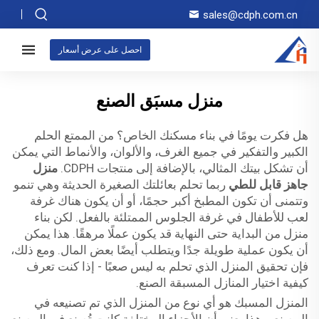
sales@cdph.com.cn
احصل على عرض أسعار
منزل مسبَق الصنع
هل فكرت يومًا في بناء مسكنك الخاص؟ من الممتع الحلم
الكبير والتفكير في جميع الغرف، والألوان، والأنماط التي يمكن
أن تشكل بيتك المثالي، بالإضافة إلى منتجات CDPH.
منزل
جاهز قابل للطي
ربما تحلم بعائلتك الصغيرة الحديثة وهي تنمو
وتتمنى أن تكون المطبخ أكبر حجمًا، أو أن يكون هناك غرفة
لعب للأطفال في غرفة الجلوس الممتلئة بالفعل. لكن بناء
منزل من البداية حتى النهاية قد يكون عملًا مرهقًا. هذا يمكن
أن يكون عملية طويلة جدًا ويتطلب أيضًا بعض المال. ومع ذلك،
فإن تحقيق المنزل الذي تحلم به ليس صعبًا - إذا كنت تعرف
كيفية اختيار المنازل المسبقة الصنع.
المنزل المسبك هو أي نوع من المنزل الذي تم تصنيعه في