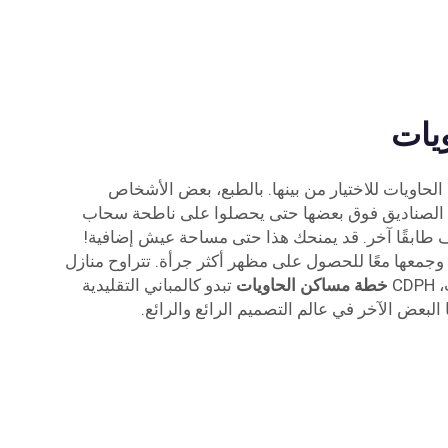
يات
لحاويات للاختيار من بينها. بالطبع، بعض الأشخاص
الصناديق فوق بعضها حتى يحصلوا على ناطحة سحاب
طابقًا آخر. قد يمنحك هذا حتى مساحة عيش إضافية!
جمعها معًا للحصول على مظهر أكثر جرأة. تتراوح منازل
C
خطة مساكن الحاويات
تبدو كالمباني التقليدية
ا البعض الآخر في عالم التصميم الرائع والرائع.