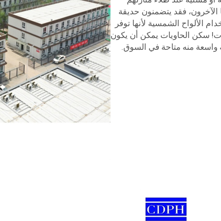
ا الآخرون، فقد يتضمنون حديقة
م الألواح الشمسية لأنها توفر
رات! سكن الحاويات يمكن أن يكون
ة واسعة منه متاحة في السوق.