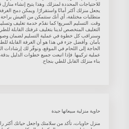
للاحتياجات المحددة لمنزلك. وهذا يتيح إنشاء منازل ق
يجعل منزلك أكثر أمانًا واستقرارًا. ويمكن دمج الغرف
متطلبات مختلفة، أي أنك ستتمكن من العيش براحة 
وقت. التسليم السريع! كما نقدّم خدمة تغليف وتسل
التغليف المتخصص لدينا بتغليف غرفتك القابلة للطي 
وسنراقب كل خطوة في عملية التسليم لضمان وصول 
بأمان. وأفضل جزء في هذا هو أن الغرفة القابلة للط
الحاجة إلى اللحام في الموقع، ونوفّر لك إرشادات ا
عملية تركيبها. فإذا اتبعت جميع خطوات الدليل بدقة
بناء منزلك القابل للطي بنجاح.
حاوية منزلية مبيعاتها جيدة
منزل حاويات، تأكد من سلامتك واجعل حياتك أكثر ر