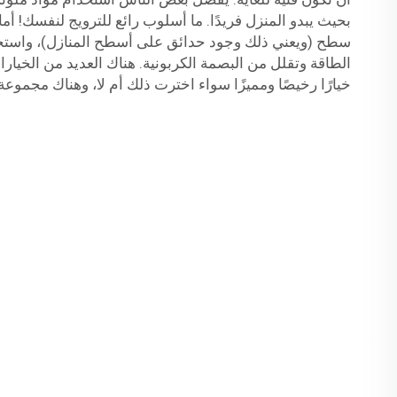
بحيث يبدو المنزل فريدًا. ما أسلوب رائع للترويج لنفسك! أم
سطح (ويعني ذلك وجود حدائق على أسطح المنازل)، واستخدا
الطاقة وتقلل من البصمة الكربونية. هناك العديد من الخيا
خيارًا رخيصًا ومميزًا سواء اخترت ذلك أم لا، وهناك مجموع