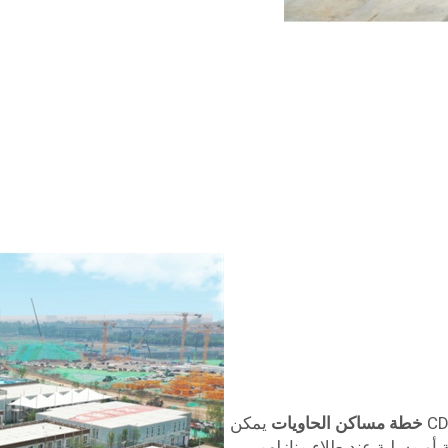
خطة مساكن الحاويات
يمكن
 أو مسلية عند طلاء منازلهم