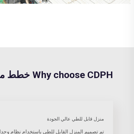
Why choose CDPH خطط منازل الحاويات?
منزل قابل للطي عالي الجودة
تم تصميم المنزل القابل للطي باستخدام نظام وحدات