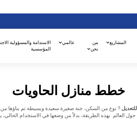
المشاريع
من
عالمي
الاستدامة والمسؤولية الاجت
نحن
المؤسسية
خطط منازل الحاويات
لتعديل
? نوع من السكن، جنة صغيرة سعيدة وبسيطة تم بناؤها من ف
 العالم. بهذه الطريقة، بدلاً من وضعها في الاستخدام الحالي، يمك