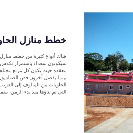
خطط منازل الحاو
هناك أنواع كثيرة من خطط منازل ا
سيكونون سعداء باستمرار تكدس 
معقدة حيث يكون كل مربع مختلف 
بينما يفضل آخرون قص الصناديق و
الحاويات من المألوف إلى الغريب، DPH
التي تم بناؤها منذ بدء الزمن، بينم