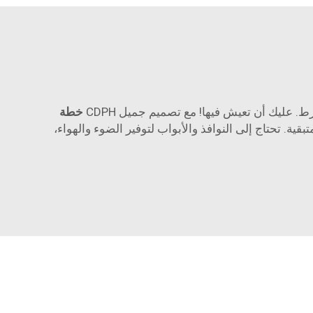
خطة
قية. تحتاج إلى النوافذ والأبواب لتوفير الضوء والهواء،