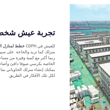
تجربة عيش شخص
للعيش في CDPH
خطط لمنازل ال
منزلك كما تريد والحاجة. على سبي
ربما أكبر مع كمية وفيرة من مساح
الخاصة بكرسي صوفا دافئ وأضاءة 
يمكنك إنشاء منزلك الحاوياتي بما
لكل تلك الأفكار في الطريق.