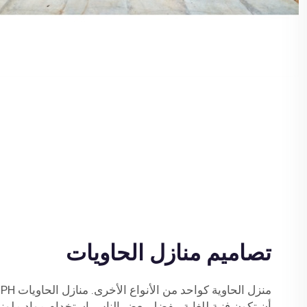
تصاميم منازل الحاويات
منزل الحاوية كواحد من الأنواع الأخرى. منازل الحاويات CDPH
أن تكون فنية للغاية. يفضل بعض الناس استخدام مواد ملونة