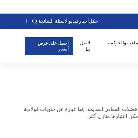
حمّل
أخبار
فيديو
الأسئلة الشائعة
ماعية والحوكمة
اتصل
احصل على عرض
بنا
أسعار
ضلات المعادن القديمة. إنها عبارة عن حاويات فولاذية
ن اعتبارها منازل أكثر.