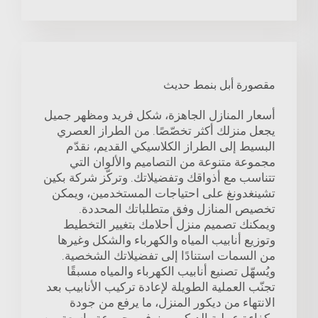
مقصورة أبل بنمط حديث
أسعار المنازل الجاهزة، شكل فريد ومظهر جميل
يجعل منزلك أكثر تخصّصًا. من الطراز العصري
البسيط إلى الطراز الكلاسيكي القديم، نقدّم
مجموعة متنوعة من التصاميم والألوان التي
تتناسب مع أذواقك وتفضيلاتك. وتركّز شركة بكين
تشينغدونغ على احتياجات المستخدمين، ويمكن
تخصيص المنازل وفق متطلباتك المحددة.
ويمكنك تصميم منزل أحلامك بتغيير التخطيط
وتوزيع أنابيب المياه والكهرباء والشكل وغيرها
من السمات استنادًا إلى تفضيلاتك الشخصية.
ويُسهّل تصنيع أنابيب الكهرباء والمياه مسبقًا
تجنّب العملية الطويلة لإعادة تركيب الأنابيب بعد
الانتهاء من ديكور المنزل، ما يرفع من جودة