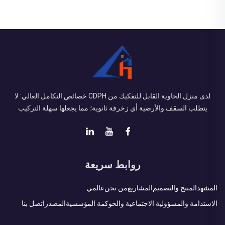
لدى منزل الحاوية القابل للتفكيك من CDPH خصائص التكامل العالي: لا
يتطلب السقف والأرضية أي زخرفة ثانوية؛ مما يجعلها سهلة التركيب
روابط سريعة
المشهد
المنتج والتصميم
المشاريع
من نحن
عالمي
الاستدامة والمسؤولية الاجتماعية والحوكمة المؤسسية
المصدر
اتصل بنا