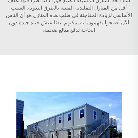
لماذا تعد المنازل المسبقة الصنع خيارًا ذكيًا نظرًا لأنها تكلف
أقل من المنازل التقليدية المبنية بالطرق اليدوية. السبب
الأساسي لزيادة المفاجئة في طلب هذه المنازل هو أن الناس
الآن أصبحوا يفهمون أنه يمكنهم أيضًا عيش حياة جيدة دون
الحاجة لدفع مبالغ ضخمة.