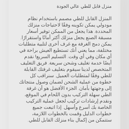
منزل قابل للطي عالي الجودة
المنزل القابل للطي مصمم باستخدام نظام
مودولي يمكن تكوينه وفقًا لاحتياجات منزلك
المحددة. هذا يجعل من الممكن توفير أسعار
مسبقة الصنع يجعل منزلك أكثر أمانًا واستقرارًا.
يمكن دمج الغرفة مع غرف أخرى لتلبية متطلبات
مختلفة، مما يعني أنك تستطيع العيش براحة في
أي مكان وفي أي وقت. التسليم السريع! نقدم
أيضًا خدمة تغليف وشحن سريعة. فريق التغليف
المتخصص لدينا سيقوم بتغليف غرفتك القابلة
للطي وفقًا لمتطلبات العميل. سنراقب كل
خطوة من عملية الشحن لضمان وصول منتجاتك
إلى وجهتها بأمان. الجزء الأفضل هو أن غرفة
الطي سهلة التركيب بدون اللحام في الموقع،
ونقدم إرشادات تركيب لجعل عملية التركيب
الخاصة بك أسرع وأسهل. إذا اتبعت جميع
خطوات الدليل وقمت بالخطوات اللازمة،
ستتمكن من إكمال بناء منزلك القابل للطي.