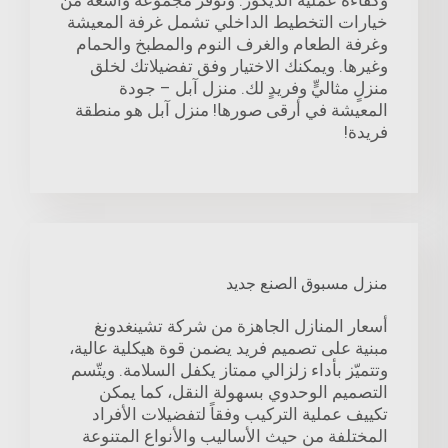
وكفاءة عملية الديكور. ونوفر مجموعة واسعة من
خيارات التخطيط الداخلي تشمل غرفة المعيشة
وغرفة الطعام والغرف النوم والمطبخ والحمام
وغيرها. ويمكنك الاختيار وفق تفضيلاتك لخلق
منزلٍ مثاليٍّ وفريدٍ لك. منزل آبل – جودة
المعيشة في أرقى صورها! منزل آبل هو منطقة
فريدة!
منزل مسبوق الصنع جديد
أسعار المنازل الجاهزة من شركة تشينغدونغ
مبنية على تصميم فريد يضمن قوة هيكلية عالية،
وتتميّز بأداء زلزالي ممتاز يكفل السلامة. ويتّسم
التصميم الوحدوي بسهولة النقل، كما يمكن
تكييف عملية التركيب وفقاً لتفضيلات الأفراد
المختلفة من حيث الأساليب والأنواع المتنوعة