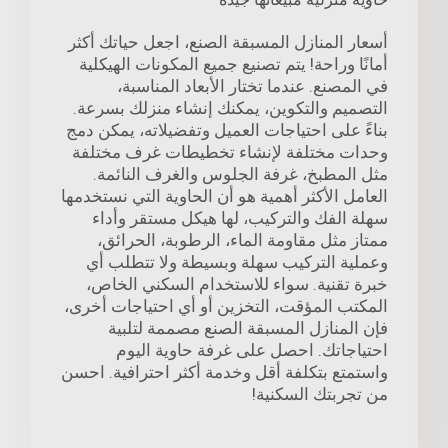
أسعار المنازل المسبقة الصنع، اجعل حياتك أكثر
أمانًا وراحة! يتم تصنيع جميع المكونات الهيكلية
في المصنع. عندما تختار الأبعاد المناسبة،
التصميم والتكوين، يمكنك إنشاء منزلك بسرعة.
بناءً على احتياجات العميل وتفضيلاته، يمكن دمج
وحدات مختلفة لإنشاء تخطيطات غرف مختلفة
مثل المطبخ، غرفة الجلوس والغرف النائمة.
العامل الأكثر أهمية هو أن الحاوية التي نستخدمها
سهلة الفك والتركيب، لها هيكل مستقر وأداء
ممتاز مثل مقاومة الماء، الرطوبة، الحرائق،
وعملية التركيب سهلة وبسيطة ولا تتطلب أي
خبرة تقنية. سواء للاستخدام السكني الخاص،
المكتب المؤقت، التخزين أو أي احتياجات أخرى،
فإن المنازل المسبقة الصنع مصممة لتلبية
احتياجاتك. احصل على غرفة حاوية اليوم
واستمتع بتكلفة أقل وخدمة أكثر احترافية. احسن
من تجربتك السكنية!