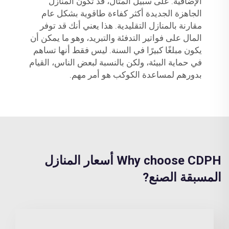
الإضافية. على سبيل المثال، قد تكون المنازل
الجاهزة الجديدة أكثر كفاءة طاقوية بشكل عام
مقارنة بالمنازل التقليدية. هذا يعني أنك قد توفر
المال على فواتير التدفئة والتبريد، وهو ما يمكن أن
يكون مبلغًا كبيرًا في السنة. ليس فقط أنها تساهم
في حماية البيئة، ولكن بالنسبة لبعض الناس، القيام
بدورهم لمساعدة الكوكب هو أمر مهم.
Why choose CDPH أسعار المنازل
المسبقة الصنع?