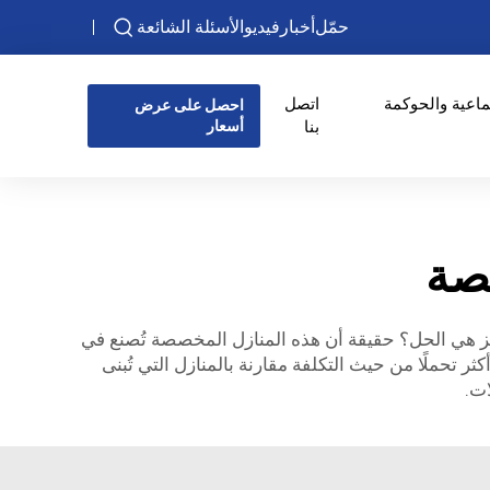
حمّل
أخبار
فيديو
الأسئلة الشائعة
ماعية والحوكمة
اتصل
احصل على عرض
بنا
أسعار
يصة
يز هي الحل؟ حقيقة أن هذه المنازل المخصصة تُصنع في
كثر تحملًا من حيث التكلفة مقارنة بالمنازل التي تُبنى
ات.