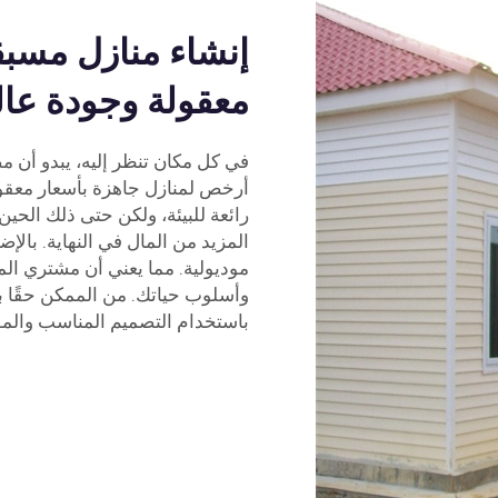
إنشاء منازل مسبق
معقولة وجودة عال
في كل مكان تنظر إليه، يبدو أن مص
أرخص لمنازل جاهزة بأسعار معقولة
رائعة للبيئة، ولكن حتى ذلك الحين
المزيد من المال في النهاية. بالإ
موديولية. مما يعني أن مشتري ال
وأسلوب حياتك. من الممكن حقًا بن
باستخدام التصميم المناسب والمواد.it