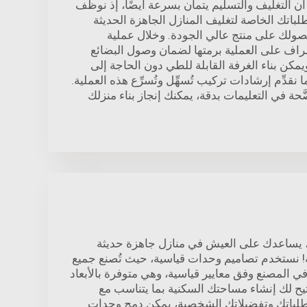
ن التغليف والتسليم يتمان بسرعة أيضًا، إذ نوظِّف
تطلباتك الخاصة لتغليف المنازل الجاهزة الحديثة
ولك على منتج عالي الجودة. وخلال عملية
شراف على العملية برمتها لضمان وصول البضائع
يمكن بناء الغرفة القابلة للطي دون الحاجة إلى
نقدِّم إرشادات تركيب تُسهِّل وتُسرِّع هذه العملية.
حة في التعليمات بدقة، يمكنك إنجاز بناء منزلك
 يساعدك على العيش في منازل جاهزة حديثة
ة! نستخدم تصاميم وحدات قياسية، حيث تُصنع جميع
في المصنع وفق معايير قياسية، وهي متوفرة بالأبعاد
يتيح لك إنشاء مساحتك السكنية بما يتناسب مع
متطلباتك وتفضيلاتك الشخصية، يمكن دمج وحدات