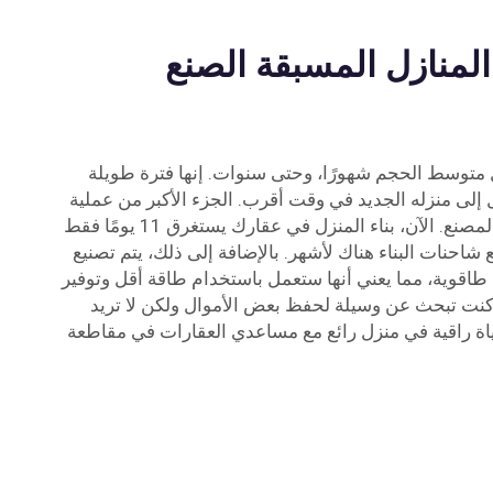
المنازل المسبقة الصنع
 متوسط الحجم شهورًا، وحتى سنوات. إنها فترة طويلة
إلى منزله الجديد في وقت أقرب. الجزء الأكبر من عملية
البناء للمنازل الجاهزة يحدث في المصنع. الآن، بناء المنزل في عقارك يستغرق 11 يومًا فقط
احنات البناء هناك لأشهر. بالإضافة إلى ذلك، يتم تصنيع
ة طاقوية، مما يعني أنها ستعمل باستخدام طاقة أقل وتوفير
 كنت تبحث عن وسيلة لحفظ بعض الأموال ولكن لا تريد
بحياة راقية في منزل رائع مع مساعدي العقارات في مقاطعة