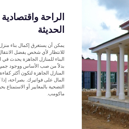
الراحة واقتصادية 
الحديثة
يمكن أن يستغرق إكمال بناء منزل
للانتظار لأي شخص يفضل الانتقال 
بدلاً من صب الأساس ووجود جميع ش
المنازل الجاهزة لتكون أكثر كفاء
المال على فواتيرك. بصراحة، إذا
التضحية بالمعايير أو الاستمتاع 
ماكومب.