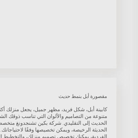
مقصورة أبل بنمط حديث
كابينة أبل، شكل فريد، مظهر جميل، يجعل منزلك أكثر
متنوعة من التصاميم والألوان التي تناسب ذوقك ا
الحديث إلى التقليدي. شركة بكين تشنجدونغ متخصصة
الحديثة الرخيصة، ويمكن تخصيصها وفقًا لاحتياجاتك. ل
الفردية، يمكنك تخصيص تصميم منزلك، والتخطيط ال