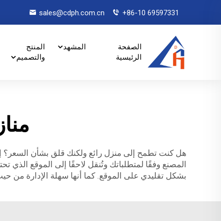
sales@cdph.com.cn
+86-10 69597331
الصفحة
المشهد
المنتج
الرئيسية
والتصميم
مناز
هل كنت تطمح إلى منزل رائع ولكنك قلق بشأن السعر؟ إذ
المصنع وفقًا لمتطلباتك وتُنقل لاحقًا إلى الموقع الذي تحت
بشكل تقليدي على الموقع. كما أنها سهلة الإدارة من حيث 