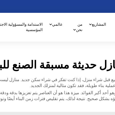
المشاريع
من
عالمي
الاستدامة والمسؤولية الاجت
نحن
المؤسسية
زل حديثة مسبقة الصنع للب
يع قبل شراء منزل، إذا كنت تفكر في شراء سكن جديد. منازل ليست
ملية بناء طويلة، فقد تكون مثالية لمنزلك الجديد.
 أحد أكبر الفوائد. ميزة هذا هو أن العناصر يتم تعزيزها بدقة ودقة 
 بشكل صحيح. نتيجة لذلك، يتم تقليص فترات زمن البناء أيضًا وتوف