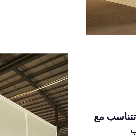
تناسب مع
ب