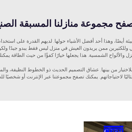
فح مجموعة منازلنا المسبقة الصن
ئة أيضًا، وهذا أحد أفضل الأشياء حولها. لديهم القدرة على استخدا
 لي وللكثيرين ممن يريدون العيش في منزل ليس فقط يبدو جيدًا ولكن 
ل والألواح الشمسية. هذا يجعلها خيارًا كفؤًا من حيث الطاقة يمكنك 
لاختيار من بينها. عشاق التصميم الحديث ذو الخطوط النظيفة، والمت
مثاليًا لاحتياجاتهم. يمكنك تصفح مجموعتنا عبر الإنترنت أو شخصيً