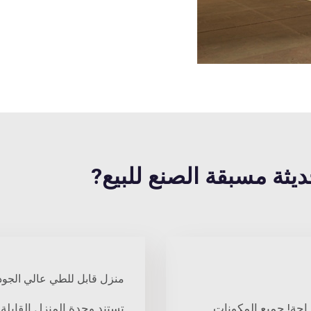
منزل قابل للطي عالي الجود
راحة! جميع المكونات
تستند وحدة المنزل القابلة