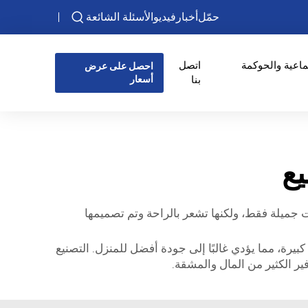
حمّل
أخبار
فيديو
الأسئلة الشائعة
ماعية والحوكمة
اتصل
احصل على عرض
بنا
أسعار
يع
 جميلة فقط، ولكنها تشعر بالراحة وتم تصميمها
كبيرة، مما يؤدي غالبًا إلى جودة أفضل للمنزل. التصنيع
ير الكثير من المال والمشقة.