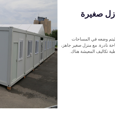
زل صغيرة
يتم وضعه في المساحات
حة نادرة. مع منزل صغير جاهز،
ية تكاليف المعيشة هناك.