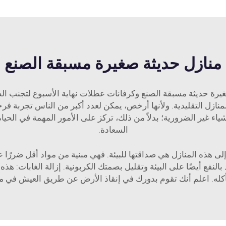
منازل حديثة صغيرة مسبقة الصنع
 صغيرة حديثة مسبقة الصنع وكرفانات عطلات نهاية الأسبوع لتجنب ا
المنازل التقليدية. ولأنها أرخص، يمكن لعدد أكبر من الناس تجربة فر
ء غير الضرورية؛ بدلاً من ذلك، تركز على الأمور المهمة في الحياة
السعادة.
ى هذه المنازل هي صداقتها للبيئة. فهي مبنية من مواد أقل ضررًا 
النفع أيضًا على البيئة وتقليل بصمتك الكربونية. إزالة الغابات: ه
أكله. اعلم أنك تقوم بدورك في إنقاذ الأرض عن طريق العيش في من