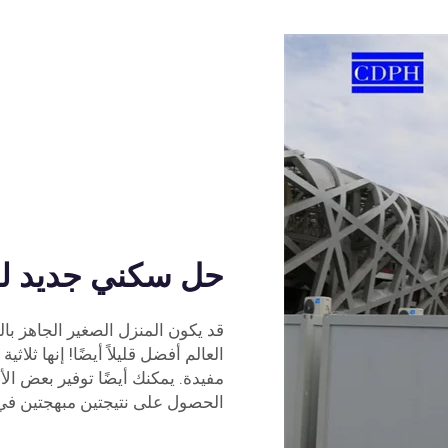
حل سكني جديد لل
قد يكون المنزل الصغير الجاهز با
العالم أفضل قليلاً أيضًا! إنها ثلا
مفيدة. يمكنك أيضًا توفير بعض ال
الحصول على نتيجتين مبهجتين في