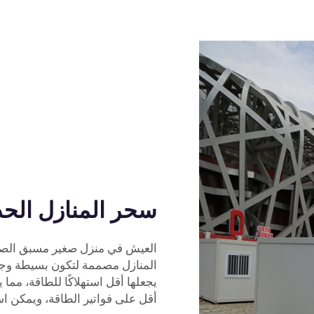
سحر المنازل الحد
العيش في منزل صغير مسبق الصنع
المنازل مصممة لتكون بسيطة وجميل
يجعلها أقل استهلاكًا للطاقة، مما
أقل على فواتير الطاقة، ويمكن اس