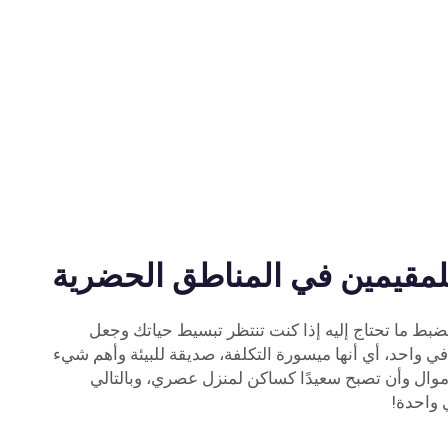
مقيمين في المناطق الحضرية
لضبط ما تحتاج إليه إذا كنت تنتظر تبسيط حياتك وجعل
ثية في واحد، أي أنها ميسورة التكلفة، صديقة للبيئة وأهم شيء
أموال وأن تصبح سعيدًا كساكن لمنزل عصري، وبالتالي
 واحدة!