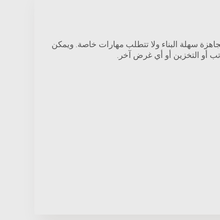
لجاهزة سهلة البناء ولا تتطلب مهارات خاصة. ويمكن
تب أو التخزين أو أي غرض آخر.