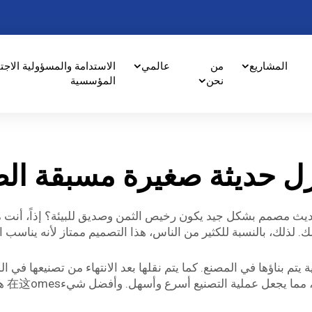
المشاريع
من
عالمي
الاستدامة والمسؤولية الاجت
نحن
المؤسسية
زل حديثة صغيرة مسبقة الص
ث مصمم بشكل جيد يكون رخيص الثمن وصديق للبيئة؟ إذاً، أنت محظ
لك. لذلك، بالنسبة للكثير من الناس، هذا التصميم ممتاز لأنه يناس
تم بناؤها في المصنع. كما يتم نقلها بعد الانتهاء من تصنيعها في ال
بطريق