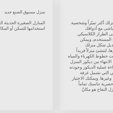
منزل مسبوق الصنع جديد
لك أكثر تميّزاً وشخصية.
المنازل الصغيرة الحديثة ا
ماشى مع أذواقك
استخدامها للسكن أو المكا
لى الطراز الكلاسيكي
ت المستخدم، ويمكن
عديل شكل منزلك
 لتنشئ منزلاً فريداً
بيت خطوط الكهرباء والمياه
الانتهاء من ديكور المنزل
ءة عملية الديكور وجودته.
ي التي تشمل غرفة
غيرها. ويمكنك الاختيار
حصرية تناسبك تماماً.
ل التفاح هو مكانٌ