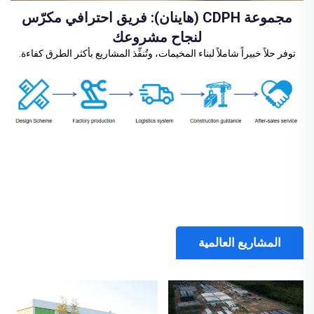
مجموعة CDPH (هاينان): فريق احترافي مكرّس
لنجاح مشروعك
توفر حلاً خبيراً شاملاً لبناء المخيمات، وتُنفِّذ المشاريع بأكثر الطرق كفاءة.
المشاريع العالمية