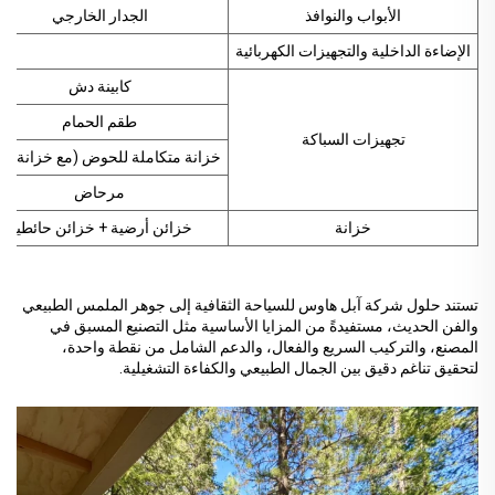
الأبواب والنوافذ
الجدار الخارجي
الإضاءة الداخلية والتجهيزات الكهربائية
كابينة دش
طقم الحمام
تجهيزات السباكة
خزانة متكاملة للحوض (مع خزانة مر
مرحاض
خزانة
خزائن أرضية + خزائن حائطية
تستند حلول شركة آبل هاوس للسياحة الثقافية إلى جوهر الملمس الطبيعي
والفن الحديث، مستفيدةً من المزايا الأساسية مثل التصنيع المسبق في
المصنع، والتركيب السريع والفعال، والدعم الشامل من نقطة واحدة،
لتحقيق تناغم دقيق بين الجمال الطبيعي والكفاءة التشغيلية.