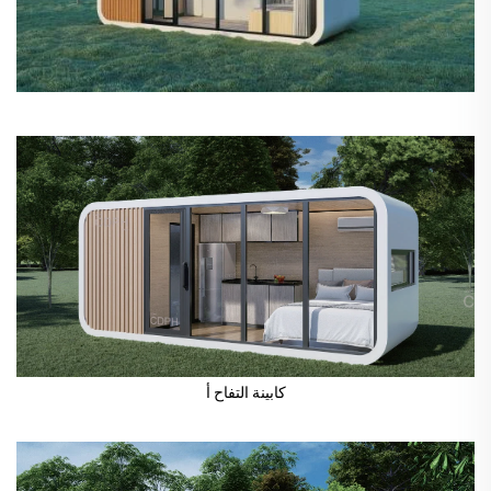
كابينة التفاح أ