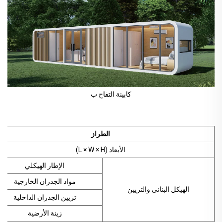
كابينة التفاح ب
الطراز
الأبعاد (L × W × H)
الإطار الهيكلي
مواد الجدران الخارجية
الهيكل البنائي والتزيين
تزيين الجدران الداخلية
زينة الأرضية