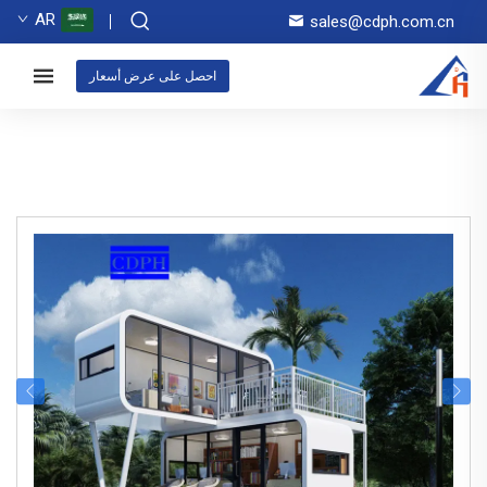
AR
sales@cdph.com.cn
احصل على عرض أسعار