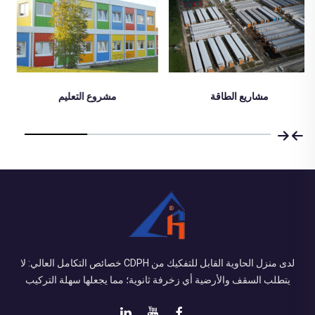
مشروع التعليم
مشروع طبي
لدى منزل الحاوية القابل للتفكيك من CDPH خصائص التكامل العالي: لا
يتطلب السقف والأرضية أي زخرفة ثانوية؛ مما يجعلها سهلة التركيب