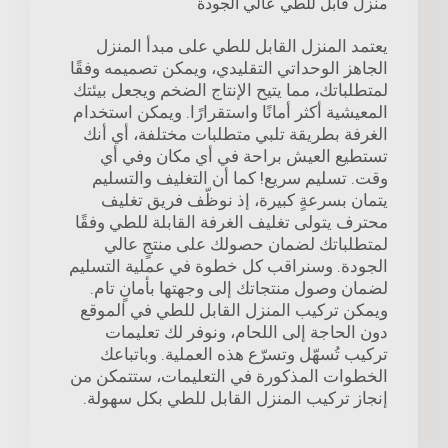
منزل قابل للطي عالي الجودة
يعتمد المنزل القابل للطي على مبدأ المنزل
الجاهز الوحداتي التقليدي، ويمكن تصميمه وفقًا
لمتطلباتك، مما يتيح الإنتاج الضخم ويجعل بيئتك
المعيشية أكثر أمانًا واستقرارًا. ويمكن استخدام
الغرفة بطريقة تلبي متطلبات مختلفة، أي أنك
تستطيع العيش براحة في أي مكان وفي أي
وقت. تسليم سريع! كما أن التغليف والتسليم
يتمان بسرعةٍ كبيرة، إذ نوظّف فريق تغليف
محترف يتولى تغليف الغرفة القابلة للطي وفقًا
لمتطلباتك لضمان حصولك على منتجٍ عالي
الجودة. وسنراقب كل خطوة في عملية التسليم
لضمان وصول منتجاتك إلى وجهتها بأمانٍ تام.
ويمكن تركيب المنزل القابل للطي في الموقع
دون الحاجة إلى اللحام، ونوفر لك تعليمات
تركيب تُسهّل وتسرّع هذه العملية. وباتباعك
الخطوات المذكورة في التعليمات، ستتمكن من
إنجاز تركيب المنزل القابل للطي بكل سهولة.