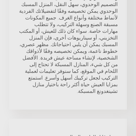
التصميم الوحدوي، سهل النقل، المنزل المسبك
الوحدوي يمكن تخصيصه وفقًا لتفضيلاتك الفردية
لأنماط مختلفة وأنواع الغرف. جميع المكونات
مسبقة الصنع وسهلة التركيب، ولا تتطلب
مهارات خاصة. سواء كان ذلك للعيش، أو المكتب
التخزيني، أو سيناريوهات أخرى، فإن المنزل
المسبك يمكن أن يلبي احتياجاتك. مظهر عصري،
خطوط ناعمة، ويمكن تخصيصه وفقًا لأذواقك
الشخصية، لإنشاء مساحة عيش فريدة. الأفضل
من كل شيء، المنازل المسبكة لا تحتاج إلى
اللحام في الموقع، كما سنوفر تعليمات لعملية
التركيب لجعل تركيبك أسهل وأسرع. استمتع
بمزايا العيش حياة أكثر راحة باختيار منازل
تشينغدونغ المسبكة.