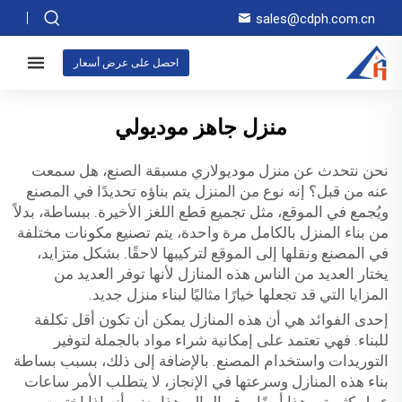
sales@cdph.com.cn
احصل على عرض أسعار
منزل جاهز موديولي
نحن نتحدث عن منزل موديولاري مسبقة الصنع، هل سمعت
عنه من قبل؟ إنه نوع من المنزل يتم بناؤه تحديدًا في المصنع
ويُجمع في الموقع، مثل تجميع قطع اللغز الأخيرة. ببساطة، بدلاً
من بناء المنزل بالكامل مرة واحدة، يتم تصنيع مكونات مختلفة
في المصنع ونقلها إلى الموقع لتركيبها لاحقًا. بشكل متزايد،
يختار العديد من الناس هذه المنازل لأنها توفر العديد من
المزايا التي قد تجعلها خيارًا مثاليًا لبناء منزل جديد.
إحدى الفوائد هي أن هذه المنازل يمكن أن تكون أقل تكلفة
للبناء. فهي تعتمد على إمكانية شراء مواد بالجملة لتوفير
التوريدات واستخدام المصنع. بالإضافة إلى ذلك، بسبب بساطة
بناء هذه المنازل وسرعتها في الإنجاز، لا يتطلب الأمر ساعات