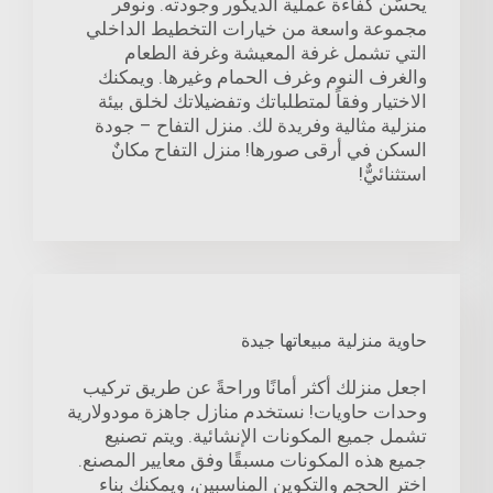
يحسّن كفاءة عملية الديكور وجودته. ونوفر
مجموعة واسعة من خيارات التخطيط الداخلي
التي تشمل غرفة المعيشة وغرفة الطعام
والغرف النوم وغرف الحمام وغيرها. ويمكنك
الاختيار وفقاً لمتطلباتك وتفضيلاتك لخلق بيئة
منزلية مثالية وفريدة لك. منزل التفاح – جودة
السكن في أرقى صورها! منزل التفاح مكانٌ
استثنائيٌّ!
حاوية منزلية مبيعاتها جيدة
اجعل منزلك أكثر أمانًا وراحةً عن طريق تركيب
وحدات حاويات! نستخدم منازل جاهزة مودولارية
تشمل جميع المكونات الإنشائية. ويتم تصنيع
جميع هذه المكونات مسبقًا وفق معايير المصنع.
اختر الحجم والتكوين المناسبين، ويمكنك بناء