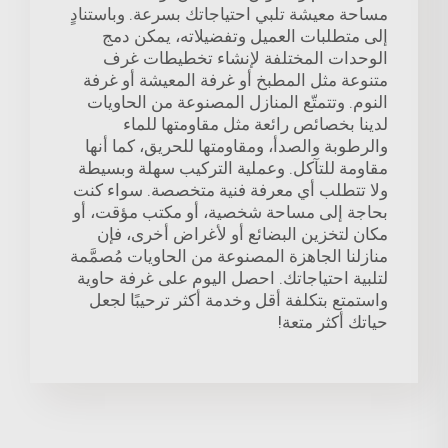
مساحة معيشة تلبي احتياجاتك بسرعة. وباستنادٍ
إلى متطلبات العميل وتفضيلاته، يمكن دمج
الوحدات المختلفة لإنشاء تخطيطات غرف
متنوعة مثل المطبخ أو غرفة المعيشة أو غرفة
النوم. وتتمتّع المنازل المصنوعة من الحاويات
لدينا بخصائص رائعة مثل مقاومتها للماء
والرطوبة والصدأ، ومقاومتها للحريق، كما أنها
مقاومة للتآكل. وعملية التركيب سهلة وبسيطة
ولا تتطلب أي معرفة فنية متخصصة. سواء كنت
بحاجة إلى مساحة شخصية، أو مكتب مؤقت، أو
مكان لتخزين البضائع أو لأغراض أخرى، فإن
منازلنا الجاهزة المصنوعة من الحاويات مُصمَّمة
لتلبية احتياجاتك. احصل اليوم على غرفة حاوية
واستمتع بتكلفة أقل وخدمة أكثر ترحيبًا لجعل
حياتك أكثر متعة!