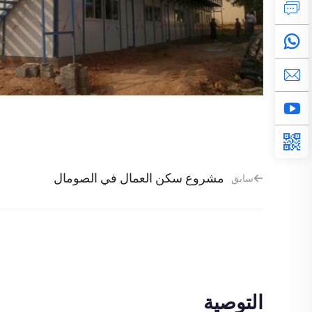
مشروع سكن العمال في الصومال
سابق
التوصية