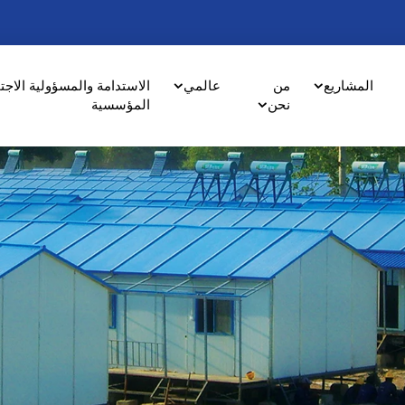
المشاريع
من
عالمي
الاستدامة والمسؤولية الاجت
نحن
المؤسسية