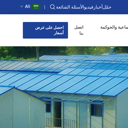
AR
حمّل
أخبار
فيديو
الأسئلة الشائعة
ماعية والحوكمة
اتصل
احصل على عرض
بنا
أسعار