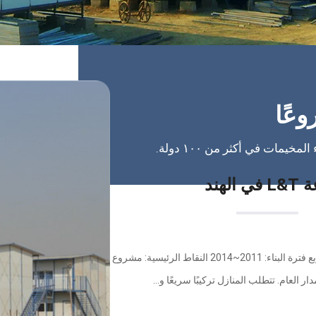
ند
البلد: الهند الصناعة: البناء المساحة: 50,000 متر مربع فترة البناء: 2011~2014 النقاط الرئيسية: مشروع
لعام. تتطلب المنازل تركيبًا سريعًا و...