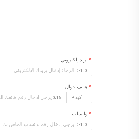
بريد إلكتروني
0/100
هاتف جوال
كود
0/16
واتساب
0/100