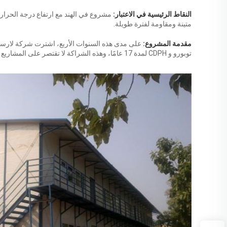
النقاط الرئيسية في الاعتبار:
مشروع في الهند مع ارتفاع درجة الحرارة
متينة ومقاومة لفترة طويلة.
مقدمة المشروع:
توبورو و CDPH لمدة 17 عامًا، وهذه الشراكة لا تقتصر على المشاريع في الهند فحسب، بل تمتد أيضًا إلى العديد من دول الخليج الأخرى.