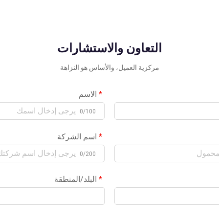
التعاون والاستشارات
مركزية العميل، والأساس هو النزاهة
الاسم
0/100
اسم الشركة
0/200
البلد/المنطقة