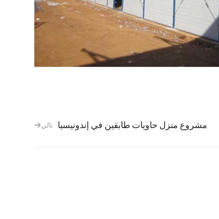
مشروع منزل حاويات طابقين في إندونيسيا
تالي