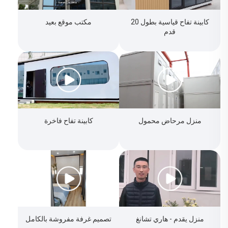
كابينة تفاح قياسية بطول 20
مكتب موقع بعيد
قدم
منزل مرحاض محمول
كابينة تفاح فاخرة
منزل يقدم - هاري تشانغ
تصميم غرفة مفروشة بالكامل